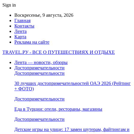
Sign in
Воскресенье, 9 августа, 2026
Главная
Контакты
Лента
Карта
Реклама на сайте
TRAVEL.РУ - ВСЕ О ПУТЕШЕСТВИЯХ И ОТДЫХЕ
Лента — новости, обзоры
Достопримечательности
Достопримечательности
30 лучших достопримечательностей ОАЭ 2026 (Рейтинг
+ ФОТО)
Достопримечательности
Еда в Турции: отели, рестораны, магазины
Достопримечательности
Детские игры на улице: 17 замен шутерам, файтингам и