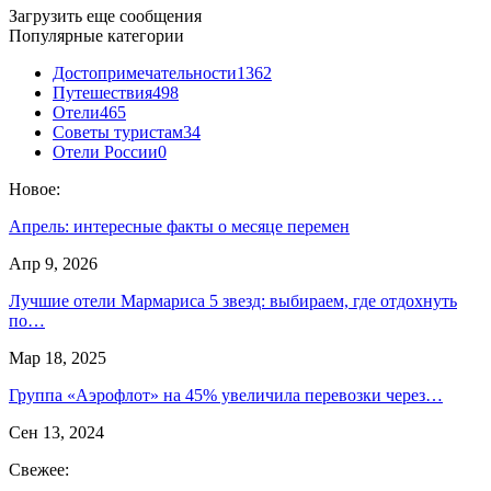
Загрузить еще сообщения
Популярные категории
Достопримечательности
1362
Путешествия
498
Отели
465
Советы туристам
34
Отели России
0
Новое:
Апрель: интересные факты о месяце перемен
Апр 9, 2026
Лучшие отели Мармариса 5 звезд: выбираем, где отдохнуть
по…
Мар 18, 2025
Группа «Аэрофлот» на 45% увеличила перевозки через…
Сен 13, 2024
Свежее: