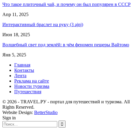
Что такое плиточный чай, и почему он был популярен в СССР
Апр 11, 2025
Интерактивный браслет на руку (3 ajnj)
Июн 18, 2025
Волшебный свет под землёй: в чём феномен пещеры Вайтомо
Янв 5, 2025
Главная
Контакты
Лента
Реклама на сайте
Новости туризма
Путешествия
© 2026 - TRAVEL.РУ - портал для путешествий и туризма. All
Rights Reserved.
Website Design:
BetterStudio
Sign in