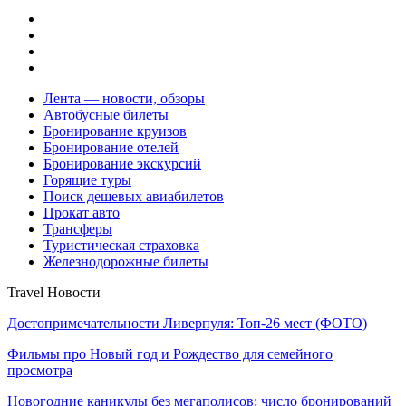
Лента — новости, обзоры
Автобусные билеты
Бронирование круизов
Бронирование отелей
Бронирование экскурсий
Горящие туры
Поиск дешевых авиабилетов
Прокат авто
Трансферы
Туристическая страховка
Железнодорожные билеты
Travel Новости
Достопримечательности Ливерпуля: Топ-26 мест (ФОТО)
Фильмы про Новый год и Рождество для семейного
просмотра
Новогодние каникулы без мегаполисов: число бронирований