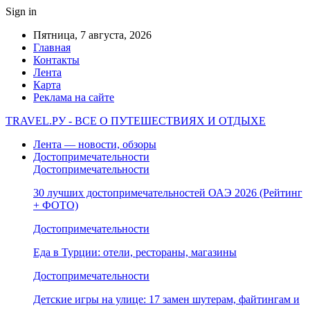
Sign in
Пятница, 7 августа, 2026
Главная
Контакты
Лента
Карта
Реклама на сайте
TRAVEL.РУ - ВСЕ О ПУТЕШЕСТВИЯХ И ОТДЫХЕ
Лента — новости, обзоры
Достопримечательности
Достопримечательности
30 лучших достопримечательностей ОАЭ 2026 (Рейтинг
+ ФОТО)
Достопримечательности
Еда в Турции: отели, рестораны, магазины
Достопримечательности
Детские игры на улице: 17 замен шутерам, файтингам и