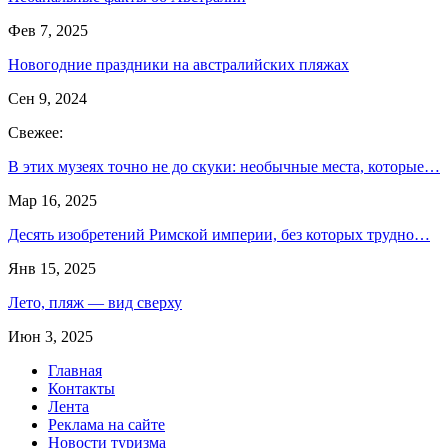
Фев 7, 2025
Новогодние праздники на австралийских пляжах
Сен 9, 2024
Свежее:
В этих музеях точно не до скуки: необычные места, которые…
Мар 16, 2025
Десять изобретений Римской империи, без которых трудно…
Янв 15, 2025
Лето, пляж — вид сверху
Июн 3, 2025
Главная
Контакты
Лента
Реклама на сайте
Новости туризма