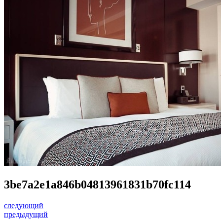
3be7a2e1a846b04813961831b70fc114
следующий
предыдущий