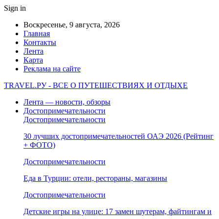
Sign in
Воскресенье, 9 августа, 2026
Главная
Контакты
Лента
Карта
Реклама на сайте
TRAVEL.РУ - ВСЕ О ПУТЕШЕСТВИЯХ И ОТДЫХЕ
Лента — новости, обзоры
Достопримечательности
Достопримечательности
30 лучших достопримечательностей ОАЭ 2026 (Рейтинг
+ ФОТО)
Достопримечательности
Еда в Турции: отели, рестораны, магазины
Достопримечательности
Детские игры на улице: 17 замен шутерам, файтингам и