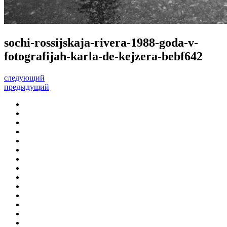
sochi-rossijskaja-rivera-1988-goda-v-
fotografijah-karla-de-kejzera-bebf642
следующий
предыдущий