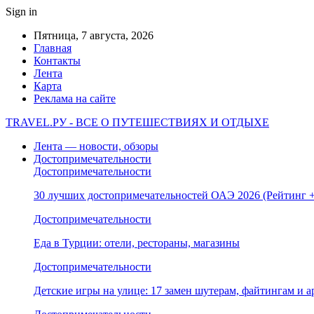
Sign in
Пятница, 7 августа, 2026
Главная
Контакты
Лента
Карта
Реклама на сайте
TRAVEL.РУ - ВСЕ О ПУТЕШЕСТВИЯХ И ОТДЫХЕ
Лента — новости, обзоры
Достопримечательности
Достопримечательности
30 лучших достопримечательностей ОАЭ 2026 (Рейтинг
Достопримечательности
Еда в Турции: отели, рестораны, магазины
Достопримечательности
Детские игры на улице: 17 замен шутерам, файтингам и а