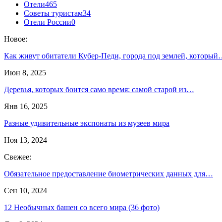
Отели
465
Советы туристам
34
Отели России
0
Новое:
Как живут обитатели Кубер-Педи, города под землей, которы
Июн 8, 2025
Деревья, которых боится само время: самой старой из…
Янв 16, 2025
Разные удивительные экспонаты из музеев мира
Ноя 13, 2024
Свежее:
Обязательное предоставление биометрических данных для…
Сен 10, 2024
12 Необычных башен со всего мира (36 фото)