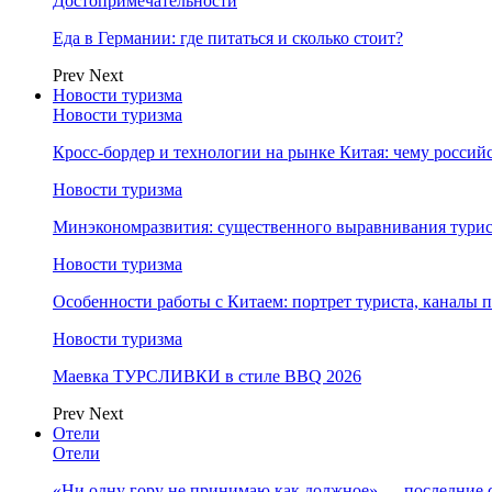
Достопримечательности
Еда в Германии: где питаться и сколько стоит?
Prev
Next
Новости туризма
Новости туризма
Кросс-бордер и технологии на рынке Китая: чему россий
Новости туризма
Минэкономразвития: существенного выравнивания турист
Новости туризма
Особенности работы с Китаем: портрет туриста, каналы
Новости туризма
Маевка ТУРСЛИВКИ в стиле BBQ 2026
Prev
Next
Отели
Отели
«Ни одну гору не принимаю как должное» — последние 