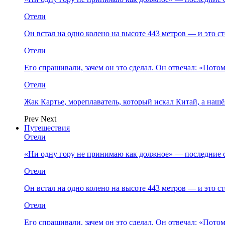
Отели
Он встал на одно колено на высоте 443 метров — и это 
Отели
Его спрашивали, зачем он это сделал. Он отвечал: «Пото
Отели
Жак Картье, мореплаватель, который искал Китай, а нашё
Prev
Next
Путешествия
Отели
«Ни одну гору не принимаю как должное» — последние 
Отели
Он встал на одно колено на высоте 443 метров — и это 
Отели
Его спрашивали, зачем он это сделал. Он отвечал: «Пото