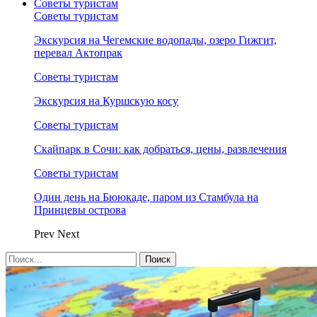
Советы туристам
Советы туристам
Экскурсия на Чегемские водопады, озеро Гижгит,
перевал Актопрак
Советы туристам
Экскурсия на Куршскую косу
Советы туристам
Скайпарк в Сочи: как добраться, цены, развлечения
Советы туристам
Один день на Бююкаде, паром из Стамбула на
Принцевы острова
Prev
Next