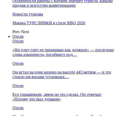
Особенности работы с Китаем: портрет туриста, каналы
продаж и искусство коммуникации
Новости туризма
Маевка ТУРСЛИВКИ в стиле BBQ 2026
Prev
Next
Отели
Отели
«Ни одну гору не принимаю как должное» — последние
слова альпиниста, погибшего под…
Отели
Он встал на одно колено на высоте 443 метров — и это
стоило им восьми уголовных…
Отели
Его спрашивали, зачем он это сделал. Он отвечал:
«Потому что был дураком»
Отели