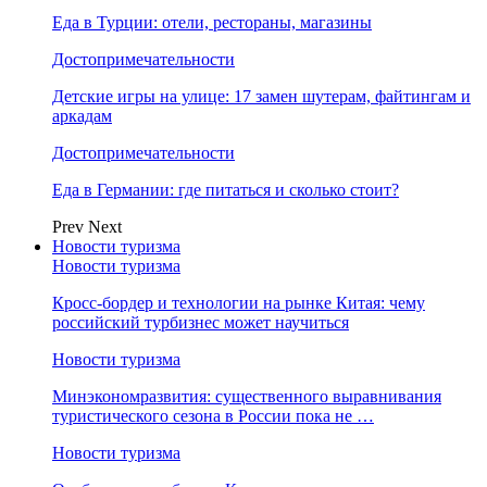
Еда в Турции: отели, рестораны, магазины
Достопримечательности
Детские игры на улице: 17 замен шутерам, файтингам и
аркадам
Достопримечательности
Еда в Германии: где питаться и сколько стоит?
Prev
Next
Новости туризма
Новости туризма
Кросс-бордер и технологии на рынке Китая: чему
российский турбизнес может научиться
Новости туризма
Минэкономразвития: существенного выравнивания
туристического сезона в России пока не …
Новости туризма