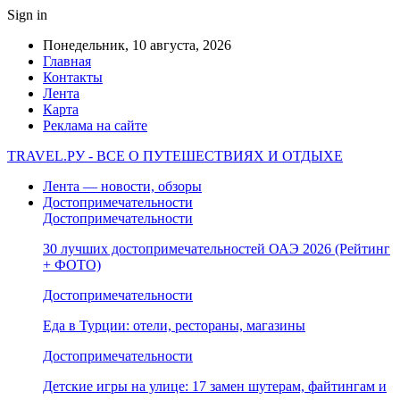
Sign in
Понедельник, 10 августа, 2026
Главная
Контакты
Лента
Карта
Реклама на сайте
TRAVEL.РУ - ВСЕ О ПУТЕШЕСТВИЯХ И ОТДЫХЕ
Лента — новости, обзоры
Достопримечательности
Достопримечательности
30 лучших достопримечательностей ОАЭ 2026 (Рейтинг
+ ФОТО)
Достопримечательности
Еда в Турции: отели, рестораны, магазины
Достопримечательности
Детские игры на улице: 17 замен шутерам, файтингам и