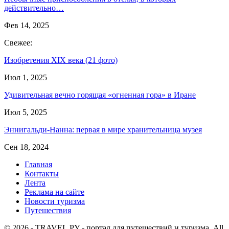
действительно…
Фев 14, 2025
Свежее:
Изобретения XIX века (21 фото)
Июл 1, 2025
Удивительная вечно горящая «огненная гора» в Иране
Июл 5, 2025
Эннигальди-Нанна: первая в мире хранительница музея
Сен 18, 2024
Главная
Контакты
Лента
Реклама на сайте
Новости туризма
Путешествия
© 2026 - TRAVEL.РУ - портал для путешествий и туризма. All