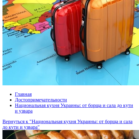
Главная
Достопримечательности
Национальная кухня Украины: от борща и сала до кути
и узвара
Вернуться к "Национальная кухня Украины: от борща и сала
до кути и узвара"