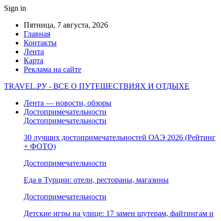
Sign in
Пятница, 7 августа, 2026
Главная
Контакты
Лента
Карта
Реклама на сайте
TRAVEL.РУ - ВСЕ О ПУТЕШЕСТВИЯХ И ОТДЫХЕ
Лента — новости, обзоры
Достопримечательности
Достопримечательности
30 лучших достопримечательностей ОАЭ 2026 (Рейтинг
+ ФОТО)
Достопримечательности
Еда в Турции: отели, рестораны, магазины
Достопримечательности
Детские игры на улице: 17 замен шутерам, файтингам и