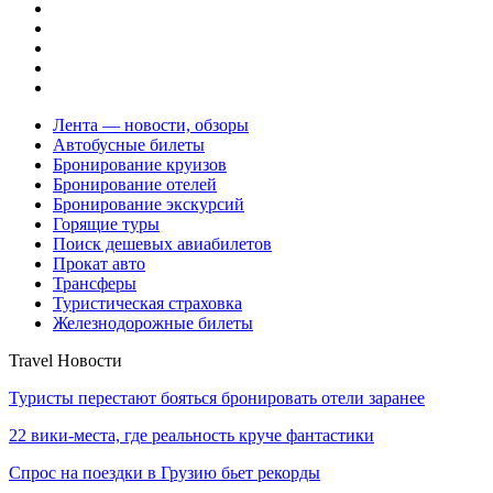
Лента — новости, обзоры
Автобусные билеты
Бронирование круизов
Бронирование отелей
Бронирование экскурсий
Горящие туры
Поиск дешевых авиабилетов
Прокат авто
Трансферы
Туристическая страховка
Железнодорожные билеты
Travel Новости
Туристы перестают бояться бронировать отели заранее
22 вики-места, где реальность круче фантастики
Спрос на поездки в Грузию бьет рекорды