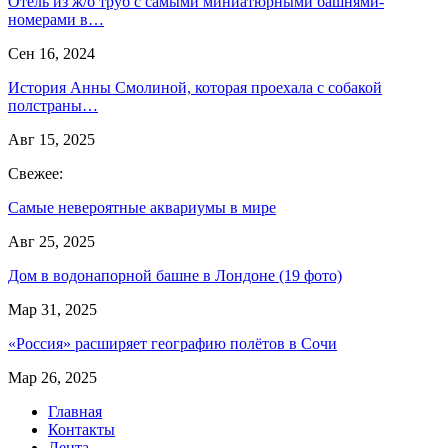
Отель из ж/б труб с самыми миниатюрными башнями-
номерами в…
Сен 16, 2024
История Анны Смолиной, которая проехала с собакой
полстраны…
Авг 15, 2025
Свежее:
Самые невероятные аквариумы в мире
Авг 25, 2025
Дом в водонапорной башне в Лондоне (19 фото)
Мар 31, 2025
«Россия» расширяет географию полётов в Сочи
Мар 26, 2025
Главная
Контакты
Лента