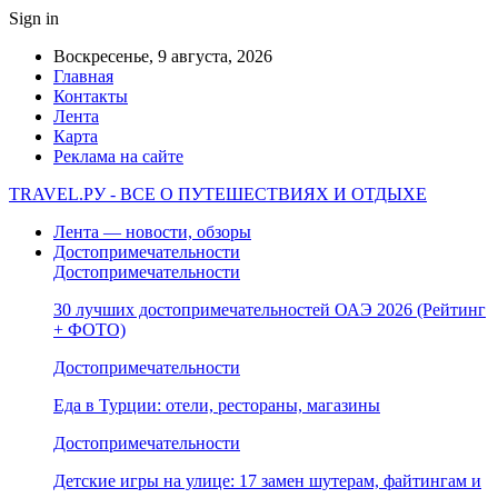
Sign in
Воскресенье, 9 августа, 2026
Главная
Контакты
Лента
Карта
Реклама на сайте
TRAVEL.РУ - ВСЕ О ПУТЕШЕСТВИЯХ И ОТДЫХЕ
Лента — новости, обзоры
Достопримечательности
Достопримечательности
30 лучших достопримечательностей ОАЭ 2026 (Рейтинг
+ ФОТО)
Достопримечательности
Еда в Турции: отели, рестораны, магазины
Достопримечательности
Детские игры на улице: 17 замен шутерам, файтингам и