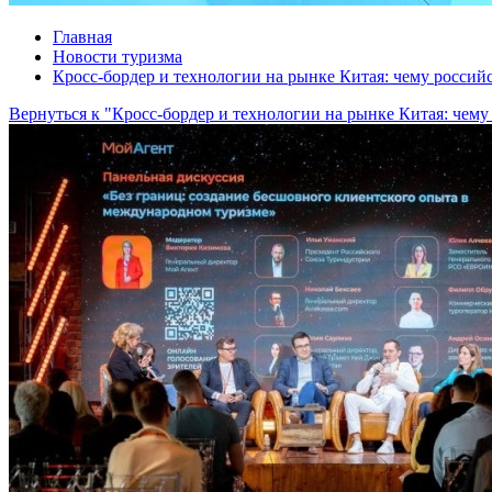
Главная
Новости туризма
Кросс-бордер и технологии на рынке Китая: чему россий
Вернуться к "Кросс-бордер и технологии на рынке Китая: чему