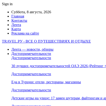
Sign in
Суббота, 8 августа, 2026
Главная
Контакты
Лента
Карта
Реклама на сайте
TRAVEL.РУ - ВСЕ О ПУТЕШЕСТВИЯХ И ОТДЫХЕ
Лента — новости, обзоры
Достопримечательности
Достопримечательности
30 лучших достопримечательностей ОАЭ 2026 (Рейтинг
Достопримечательности
Еда в Турции: отели, рестораны, магазины
Достопримечательности
Детские игры на улице: 17 замен шутерам, файтингам и а