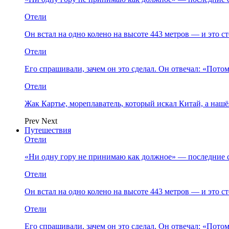
Отели
Он встал на одно колено на высоте 443 метров — и это 
Отели
Его спрашивали, зачем он это сделал. Он отвечал: «Пото
Отели
Жак Картье, мореплаватель, который искал Китай, а нашё
Prev
Next
Путешествия
Отели
«Ни одну гору не принимаю как должное» — последние 
Отели
Он встал на одно колено на высоте 443 метров — и это 
Отели
Его спрашивали, зачем он это сделал. Он отвечал: «Пото