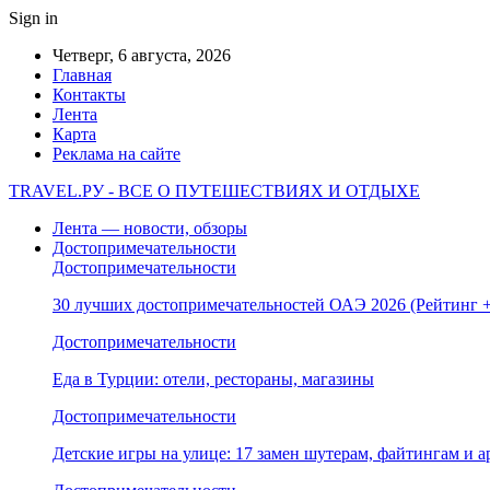
Sign in
Четверг, 6 августа, 2026
Главная
Контакты
Лента
Карта
Реклама на сайте
TRAVEL.РУ - ВСЕ О ПУТЕШЕСТВИЯХ И ОТДЫХЕ
Лента — новости, обзоры
Достопримечательности
Достопримечательности
30 лучших достопримечательностей ОАЭ 2026 (Рейтинг
Достопримечательности
Еда в Турции: отели, рестораны, магазины
Достопримечательности
Детские игры на улице: 17 замен шутерам, файтингам и а