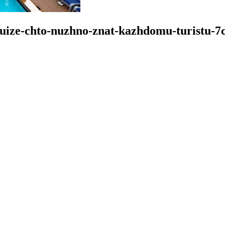
ruize-chto-nuzhno-znat-kazhdomu-turistu-7