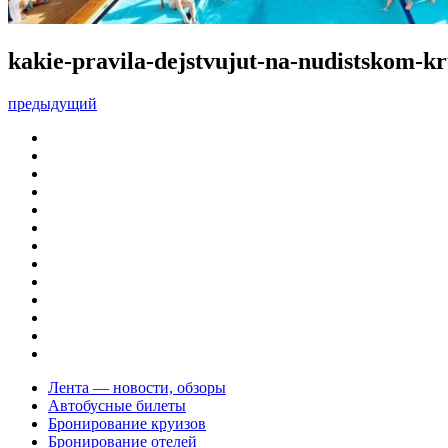
kakie-pravila-dejstvujut-na-nudistskom-k
предыдущий
Лента — новости, обзоры
Автобусные билеты
Бронирование круизов
Бронирование отелей