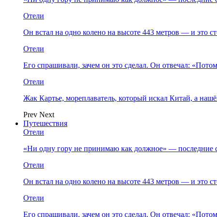
Отели
Он встал на одно колено на высоте 443 метров — и это 
Отели
Его спрашивали, зачем он это сделал. Он отвечал: «Пото
Отели
Жак Картье, мореплаватель, который искал Китай, а нашё
Prev
Next
Путешествия
Отели
«Ни одну гору не принимаю как должное» — последние 
Отели
Он встал на одно колено на высоте 443 метров — и это 
Отели
Его спрашивали, зачем он это сделал. Он отвечал: «Пото