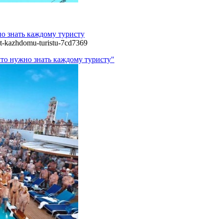
но знать каждому туристу
at-kazhdomu-turistu-7cd7369
что нужно знать каждому туристу"