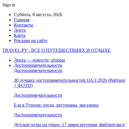
Sign in
Суббота, 8 августа, 2026
Главная
Контакты
Лента
Карта
Реклама на сайте
TRAVEL.РУ - ВСЕ О ПУТЕШЕСТВИЯХ И ОТДЫХЕ
Лента — новости, обзоры
Достопримечательности
Достопримечательности
30 лучших достопримечательностей ОАЭ 2026 (Рейтинг
+ ФОТО)
Достопримечательности
Еда в Турции: отели, рестораны, магазины
Достопримечательности
Детские игры на улице: 17 замен шутерам, файтингам и