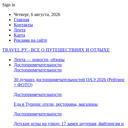
Sign in
Четверг, 6 августа, 2026
Главная
Контакты
Лента
Карта
Реклама на сайте
TRAVEL.РУ - ВСЕ О ПУТЕШЕСТВИЯХ И ОТДЫХЕ
Лента — новости, обзоры
Достопримечательности
Достопримечательности
30 лучших достопримечательностей ОАЭ 2026 (Рейтинг
+ ФОТО)
Достопримечательности
Еда в Турции: отели, рестораны, магазины
Достопримечательности
Детские игры на улице: 17 замен шутерам, файтингам и