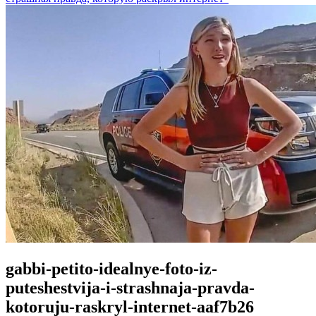
gabbi-petito-idealnye-foto-iz-
puteshestvija-i-strashnaja-pravda-
kotoruju-raskryl-internet-aaf7b26