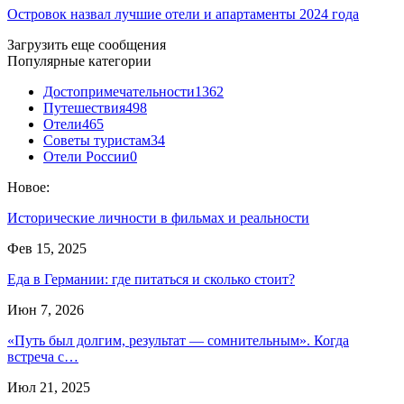
Островок назвал лучшие отели и апартаменты 2024 года
Загрузить еще сообщения
Популярные категории
Достопримечательности
1362
Путешествия
498
Отели
465
Советы туристам
34
Отели России
0
Новое:
Исторические личности в фильмах и реальности
Фев 15, 2025
Еда в Германии: где питаться и сколько стоит?
Июн 7, 2026
«Путь был долгим, результат — сомнительным». Когда
встреча с…
Июл 21, 2025