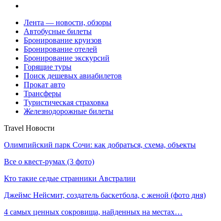
Лента — новости, обзоры
Автобусные билеты
Бронирование круизов
Бронирование отелей
Бронирование экскурсий
Горящие туры
Поиск дешевых авиабилетов
Прокат авто
Трансферы
Туристическая страховка
Железнодорожные билеты
Travel Новости
Олимпийский парк Сочи: как добраться, схема, объекты
Все о квест-румах (3 фото)
Кто такие седые странники Австралии
Джеймс Нейсмит, создатель баскетбола, с женой (фото дня)
4 самых ценных сокровища, найденных на местах…