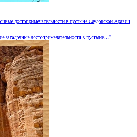
гадочные достопримечательности в пустыне Саудовской Аравии
угие загадочные достопримечательности в пустыне…"