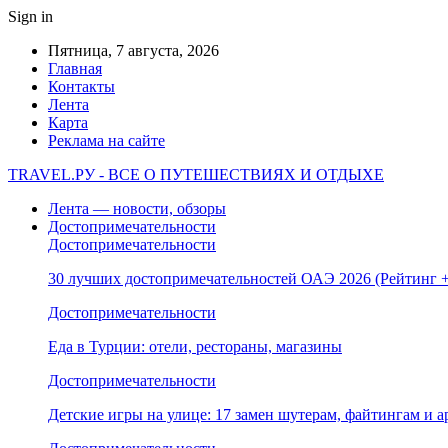
Sign in
Пятница, 7 августа, 2026
Главная
Контакты
Лента
Карта
Реклама на сайте
TRAVEL.РУ - ВСЕ О ПУТЕШЕСТВИЯХ И ОТДЫХЕ
Лента — новости, обзоры
Достопримечательности
Достопримечательности
30 лучших достопримечательностей ОАЭ 2026 (Рейтинг
Достопримечательности
Еда в Турции: отели, рестораны, магазины
Достопримечательности
Детские игры на улице: 17 замен шутерам, файтингам и а