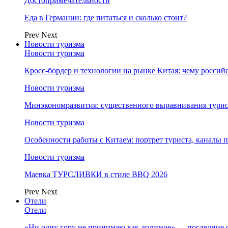
Достопримечательности
Еда в Германии: где питаться и сколько стоит?
Prev
Next
Новости туризма
Новости туризма
Кросс-бордер и технологии на рынке Китая: чему россий
Новости туризма
Минэкономразвития: существенного выравнивания турист
Новости туризма
Особенности работы с Китаем: портрет туриста, каналы
Новости туризма
Маевка ТУРСЛИВКИ в стиле BBQ 2026
Prev
Next
Отели
Отели
«Ни одну гору не принимаю как должное» — последние 