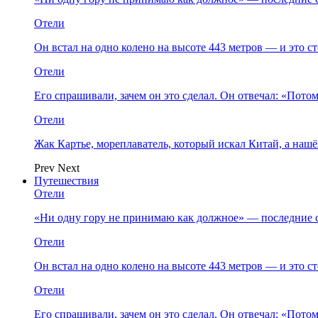
Отели
Он встал на одно колено на высоте 443 метров — и это 
Отели
Его спрашивали, зачем он это сделал. Он отвечал: «Пото
Отели
Жак Картье, мореплаватель, который искал Китай, а нашё
Prev
Next
Путешествия
Отели
«Ни одну гору не принимаю как должное» — последние 
Отели
Он встал на одно колено на высоте 443 метров — и это 
Отели
Его спрашивали, зачем он это сделал. Он отвечал: «Пото