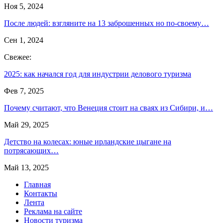
Ноя 5, 2024
После людей: взгляните на 13 заброшенных но по-своему…
Сен 1, 2024
Свежее:
2025: как начался год для индустрии делового туризма
Фев 7, 2025
Почему считают, что Венеция стоит на сваях из Сибири, и…
Май 29, 2025
Детство на колесах: юные ирландские цыгане на
потрясающих…
Май 13, 2025
Главная
Контакты
Лента
Реклама на сайте
Новости туризма