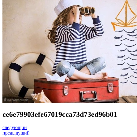
ce6e79903efe67019cca73d73ed96b01
следующий
предыдущий