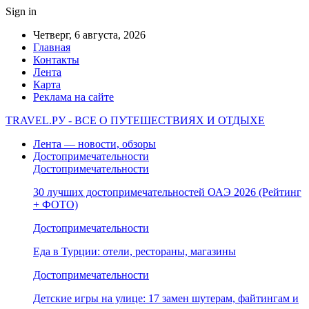
Sign in
Четверг, 6 августа, 2026
Главная
Контакты
Лента
Карта
Реклама на сайте
TRAVEL.РУ - ВСЕ О ПУТЕШЕСТВИЯХ И ОТДЫХЕ
Лента — новости, обзоры
Достопримечательности
Достопримечательности
30 лучших достопримечательностей ОАЭ 2026 (Рейтинг
+ ФОТО)
Достопримечательности
Еда в Турции: отели, рестораны, магазины
Достопримечательности
Детские игры на улице: 17 замен шутерам, файтингам и