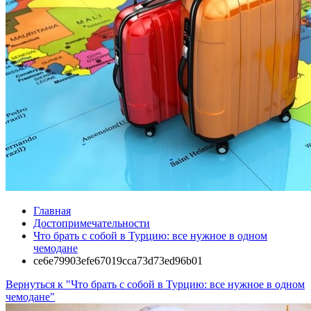
Главная
Достопримечательности
Что брать с собой в Турцию: все нужное в одном
чемодане
ce6e79903efe67019cca73d73ed96b01
Вернуться к "Что брать с собой в Турцию: все нужное в одном
чемодане"