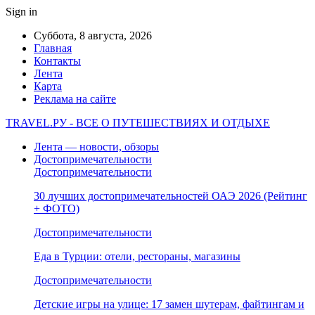
Sign in
Суббота, 8 августа, 2026
Главная
Контакты
Лента
Карта
Реклама на сайте
TRAVEL.РУ - ВСЕ О ПУТЕШЕСТВИЯХ И ОТДЫХЕ
Лента — новости, обзоры
Достопримечательности
Достопримечательности
30 лучших достопримечательностей ОАЭ 2026 (Рейтинг
+ ФОТО)
Достопримечательности
Еда в Турции: отели, рестораны, магазины
Достопримечательности
Детские игры на улице: 17 замен шутерам, файтингам и