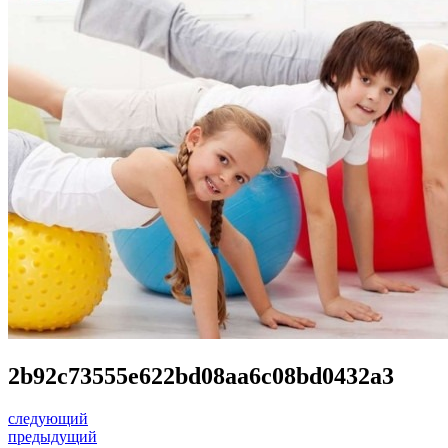
2b92c73555e622bd08aa6c08bd0432a3
следующий
предыдущий