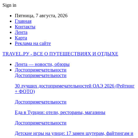
Sign in
Пятница, 7 августа, 2026
Главная
Контакты
Лента
Карта
Реклама на сайте
TRAVEL.РУ - ВСЕ О ПУТЕШЕСТВИЯХ И ОТДЫХЕ
Лента — новости, обзоры
Достопримечательности
Достопримечательности
30 лучших достопримечательностей ОАЭ 2026 (Рейтинг
+ ФОТО)
Достопримечательности
Еда в Турции: отели, рестораны, магазины
Достопримечательности
Детские игры на улице: 17 замен шутерам, файтингам и