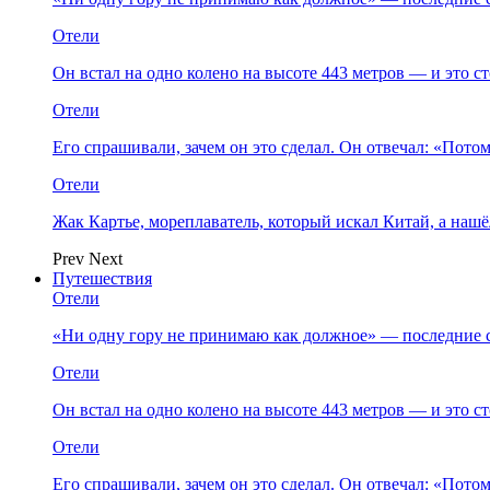
Отели
Он встал на одно колено на высоте 443 метров — и это 
Отели
Его спрашивали, зачем он это сделал. Он отвечал: «Пото
Отели
Жак Картье, мореплаватель, который искал Китай, а нашё
Prev
Next
Путешествия
Отели
«Ни одну гору не принимаю как должное» — последние 
Отели
Он встал на одно колено на высоте 443 метров — и это 
Отели
Его спрашивали, зачем он это сделал. Он отвечал: «Пото