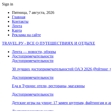
Sign in
Пятница, 7 августа, 2026
Главная
Контакты
Лента
Карта
Реклама на сайте
TRAVEL.РУ - ВСЕ О ПУТЕШЕСТВИЯХ И ОТДЫХЕ
Лента — новости, обзоры
Достопримечательности
Достопримечательности
30 лучших достопримечательностей ОАЭ 2026 (Рейтинг
Достопримечательности
Еда в Турции: отели, рестораны, магазины
Достопримечательности
Детские игры на улице: 17 замен шутерам, файтингам и а