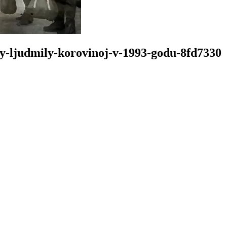
py-ljudmily-korovinoj-v-1993-godu-8fd7330