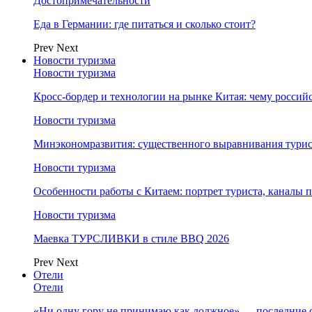
Достопримечательности
Еда в Германии: где питаться и сколько стоит?
Prev
Next
Новости туризма
Новости туризма
Кросс-бордер и технологии на рынке Китая: чему россий
Новости туризма
Минэкономразвития: существенного выравнивания турист
Новости туризма
Особенности работы с Китаем: портрет туриста, каналы
Новости туризма
Маевка ТУРСЛИВКИ в стиле BBQ 2026
Prev
Next
Отели
Отели
«Ни одну гору не принимаю как должное» — последние 