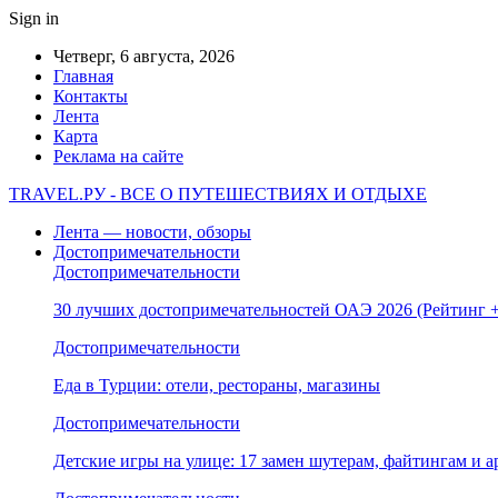
Sign in
Четверг, 6 августа, 2026
Главная
Контакты
Лента
Карта
Реклама на сайте
TRAVEL.РУ - ВСЕ О ПУТЕШЕСТВИЯХ И ОТДЫХЕ
Лента — новости, обзоры
Достопримечательности
Достопримечательности
30 лучших достопримечательностей ОАЭ 2026 (Рейтинг
Достопримечательности
Еда в Турции: отели, рестораны, магазины
Достопримечательности
Детские игры на улице: 17 замен шутерам, файтингам и а