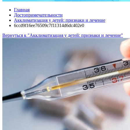
Главная
Достопримечательности
Акклиматизация у детей: признаки и лечение
6ccd9f16ee76509c7f11314d6dc402e0
Вернуться к "Акклиматизация у детей: признаки и лечение"