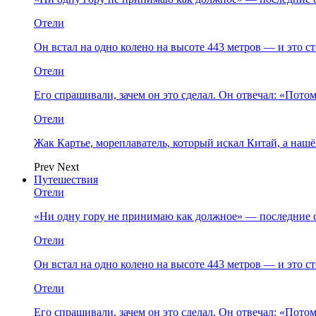
Отели
Он встал на одно колено на высоте 443 метров — и это 
Отели
Его спрашивали, зачем он это сделал. Он отвечал: «Пото
Отели
Жак Картье, мореплаватель, который искал Китай, а нашё
Prev
Next
Путешествия
Отели
«Ни одну гору не принимаю как должное» — последние 
Отели
Он встал на одно колено на высоте 443 метров — и это 
Отели
Его спрашивали, зачем он это сделал. Он отвечал: «Пото