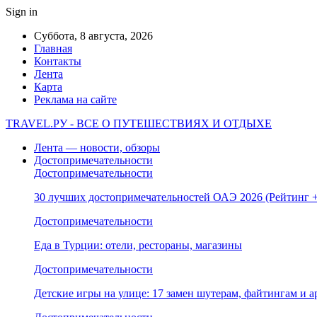
Sign in
Суббота, 8 августа, 2026
Главная
Контакты
Лента
Карта
Реклама на сайте
TRAVEL.РУ - ВСЕ О ПУТЕШЕСТВИЯХ И ОТДЫХЕ
Лента — новости, обзоры
Достопримечательности
Достопримечательности
30 лучших достопримечательностей ОАЭ 2026 (Рейтинг
Достопримечательности
Еда в Турции: отели, рестораны, магазины
Достопримечательности
Детские игры на улице: 17 замен шутерам, файтингам и а