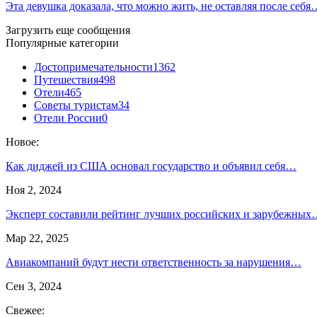
Эта девушка доказала, что можно жить, не оставляя после себя
Загрузить еще сообщения
Популярные категории
Достопримечательности
1362
Путешествия
498
Отели
465
Советы туристам
34
Отели России
0
Новое:
Как диджей из США основал государство и объявил себя…
Ноя 2, 2024
Эксперт составили рейтинг лучших российских и зарубежны
Мар 22, 2025
Авиакомпаний будут нести ответственность за нарушения…
Сен 3, 2024
Свежее: