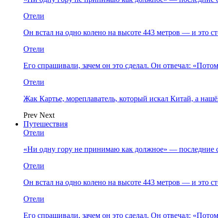
Отели
Он встал на одно колено на высоте 443 метров — и это 
Отели
Его спрашивали, зачем он это сделал. Он отвечал: «Пото
Отели
Жак Картье, мореплаватель, который искал Китай, а нашё
Prev
Next
Путешествия
Отели
«Ни одну гору не принимаю как должное» — последние 
Отели
Он встал на одно колено на высоте 443 метров — и это 
Отели
Его спрашивали, зачем он это сделал. Он отвечал: «Пото