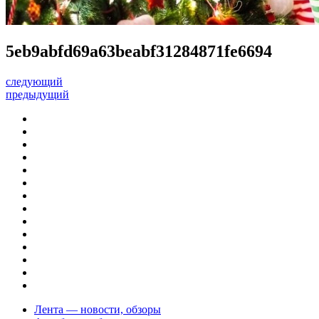
5eb9abfd69a63beabf31284871fe6694
следующий
предыдущий
Лента — новости, обзоры