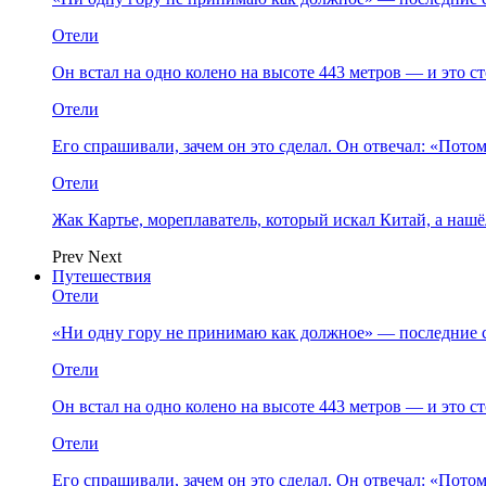
Отели
Он встал на одно колено на высоте 443 метров — и это 
Отели
Его спрашивали, зачем он это сделал. Он отвечал: «Пото
Отели
Жак Картье, мореплаватель, который искал Китай, а нашё
Prev
Next
Путешествия
Отели
«Ни одну гору не принимаю как должное» — последние 
Отели
Он встал на одно колено на высоте 443 метров — и это 
Отели
Его спрашивали, зачем он это сделал. Он отвечал: «Пото