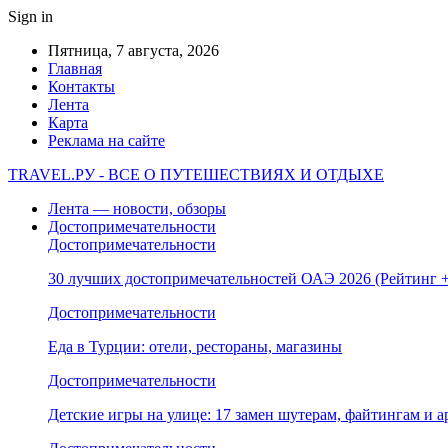
Sign in
Пятница, 7 августа, 2026
Главная
Контакты
Лента
Карта
Реклама на сайте
TRAVEL.РУ - ВСЕ О ПУТЕШЕСТВИЯХ И ОТДЫХЕ
Лента — новости, обзоры
Достопримечательности
Достопримечательности
30 лучших достопримечательностей ОАЭ 2026 (Рейтинг
Достопримечательности
Еда в Турции: отели, рестораны, магазины
Достопримечательности
Детские игры на улице: 17 замен шутерам, файтингам и а