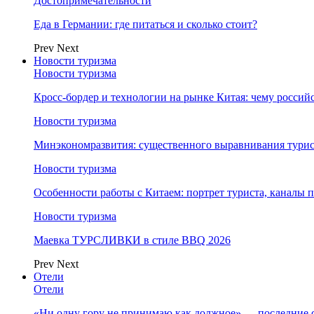
Достопримечательности
Еда в Германии: где питаться и сколько стоит?
Prev
Next
Новости туризма
Новости туризма
Кросс-бордер и технологии на рынке Китая: чему россий
Новости туризма
Минэкономразвития: существенного выравнивания турист
Новости туризма
Особенности работы с Китаем: портрет туриста, каналы
Новости туризма
Маевка ТУРСЛИВКИ в стиле BBQ 2026
Prev
Next
Отели
Отели
«Ни одну гору не принимаю как должное» — последние 