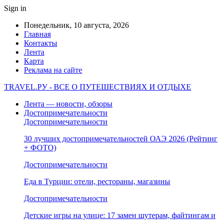
Sign in
Понедельник, 10 августа, 2026
Главная
Контакты
Лента
Карта
Реклама на сайте
TRAVEL.РУ - ВСЕ О ПУТЕШЕСТВИЯХ И ОТДЫХЕ
Лента — новости, обзоры
Достопримечательности
Достопримечательности
30 лучших достопримечательностей ОАЭ 2026 (Рейтинг
+ ФОТО)
Достопримечательности
Еда в Турции: отели, рестораны, магазины
Достопримечательности
Детские игры на улице: 17 замен шутерам, файтингам и