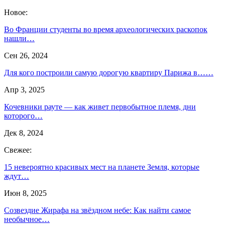
Новое:
Во Франции студенты во время археологических раскопок
нашли…
Сен 26, 2024
Для кого построили самую дорогую квартиру Парижа в……
Апр 3, 2025
Кочевники рауте — как живет первобытное племя, дни
которого…
Дек 8, 2024
Свежее:
15 невероятно красивых мест на планете Земля, которые
ждут…
Июн 8, 2025
Созвездие Жирафа на звёздном небе: Как найти самое
необычное…