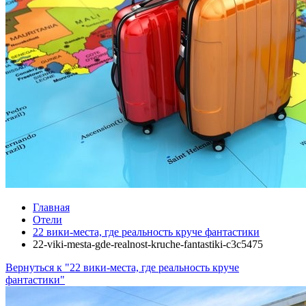
Главная
Отели
22 вики-места, где реальность круче фантастики
22-viki-mesta-gde-realnost-kruche-fantastiki-c3c5475
Вернуться к "22 вики-места, где реальность круче
фантастики"