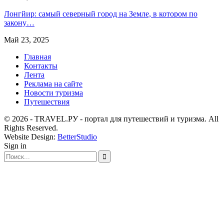
Лонгйир: самый северный город на Земле, в котором по
закону…
Май 23, 2025
Главная
Контакты
Лента
Реклама на сайте
Новости туризма
Путешествия
© 2026 - TRAVEL.РУ - портал для путешествий и туризма. All
Rights Reserved.
Website Design:
BetterStudio
Sign in