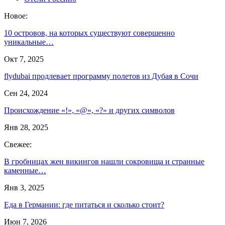
Новое:
10 островов, на которых существуют совершенно
уникальные…
Окт 7, 2025
flydubai продлевает программу полетов из Дубая в Сочи
Сен 24, 2024
Происхождение «!», «@», «?» и других символов
Янв 28, 2025
Свежее:
В гробницах жен викингов нашли сокровища и странные
каменные…
Янв 3, 2025
Еда в Германии: где питаться и сколько стоит?
Июн 7, 2026