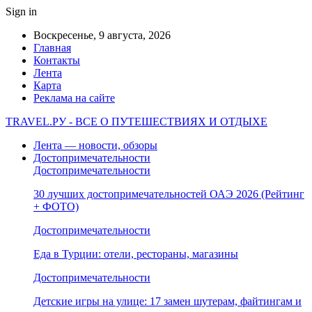
Sign in
Воскресенье, 9 августа, 2026
Главная
Контакты
Лента
Карта
Реклама на сайте
TRAVEL.РУ - ВСЕ О ПУТЕШЕСТВИЯХ И ОТДЫХЕ
Лента — новости, обзоры
Достопримечательности
Достопримечательности
30 лучших достопримечательностей ОАЭ 2026 (Рейтинг
+ ФОТО)
Достопримечательности
Еда в Турции: отели, рестораны, магазины
Достопримечательности
Детские игры на улице: 17 замен шутерам, файтингам и