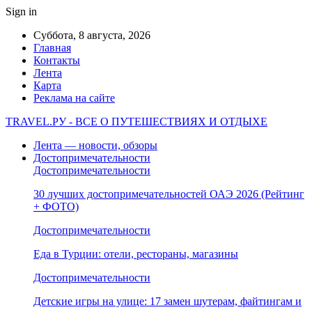
Sign in
Суббота, 8 августа, 2026
Главная
Контакты
Лента
Карта
Реклама на сайте
TRAVEL.РУ - ВСЕ О ПУТЕШЕСТВИЯХ И ОТДЫХЕ
Лента — новости, обзоры
Достопримечательности
Достопримечательности
30 лучших достопримечательностей ОАЭ 2026 (Рейтинг
+ ФОТО)
Достопримечательности
Еда в Турции: отели, рестораны, магазины
Достопримечательности
Детские игры на улице: 17 замен шутерам, файтингам и