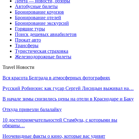
Лента — новости, обзоры
Автобусные билеты
Бронирование круизов
Бронирование отелей
Бронирование экскурсий
Горящие туры
Поиск дешевых авиабилетов
Прокат авто
Трансферы
Туристическая страховка
Железнодорожные билеты
Travel Новости
Вся красота Белграда в атмосферных фотографиях
Русский Робинзон: как гусар Сергей Лисицын выживал на…
В начале зимы снизились цены на отели в Краснодаре и Баку
Откуда привезли балалайку
10 достопримечательностей Стамбула, с которыми вы
обязаны…
Неочевидные факты о кино, которые вас удивят