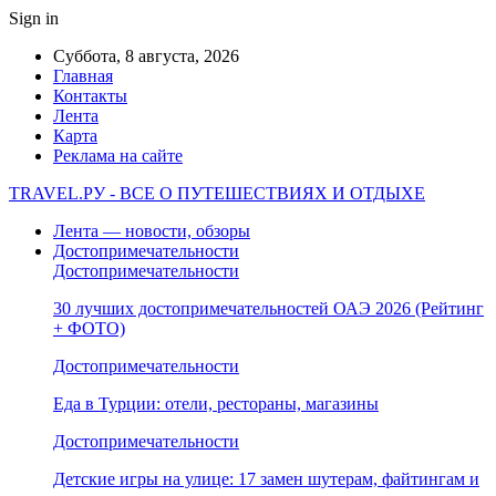
Sign in
Суббота, 8 августа, 2026
Главная
Контакты
Лента
Карта
Реклама на сайте
TRAVEL.РУ - ВСЕ О ПУТЕШЕСТВИЯХ И ОТДЫХЕ
Лента — новости, обзоры
Достопримечательности
Достопримечательности
30 лучших достопримечательностей ОАЭ 2026 (Рейтинг
+ ФОТО)
Достопримечательности
Еда в Турции: отели, рестораны, магазины
Достопримечательности
Детские игры на улице: 17 замен шутерам, файтингам и