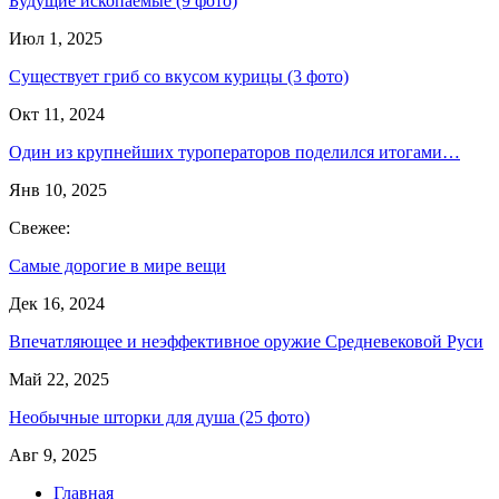
Будущие ископаемые (9 фото)
Июл 1, 2025
Существует гриб со вкусом курицы (3 фото)
Окт 11, 2024
Один из крупнейших туроператоров поделился итогами…
Янв 10, 2025
Свежее:
Самые дорогие в мире вещи
Дек 16, 2024
Впечатляющее и неэффективное оружие Средневековой Руси
Май 22, 2025
Необычные шторки для душа (25 фото)
Авг 9, 2025
Главная