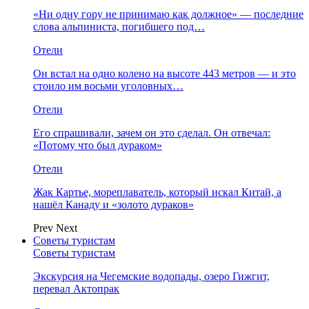
«Ни одну гору не принимаю как должное» — последние
слова альпиниста, погибшего под…
Отели
Он встал на одно колено на высоте 443 метров — и это
стоило им восьми уголовных…
Отели
Его спрашивали, зачем он это сделал. Он отвечал:
«Потому что был дураком»
Отели
Жак Картье, мореплаватель, который искал Китай, а
нашёл Канаду и «золото дураков»
Prev
Next
Советы туристам
Советы туристам
Экскурсия на Чегемские водопады, озеро Гижгит,
перевал Актопрак