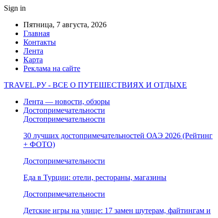
Sign in
Пятница, 7 августа, 2026
Главная
Контакты
Лента
Карта
Реклама на сайте
TRAVEL.РУ - ВСЕ О ПУТЕШЕСТВИЯХ И ОТДЫХЕ
Лента — новости, обзоры
Достопримечательности
Достопримечательности
30 лучших достопримечательностей ОАЭ 2026 (Рейтинг
+ ФОТО)
Достопримечательности
Еда в Турции: отели, рестораны, магазины
Достопримечательности
Детские игры на улице: 17 замен шутерам, файтингам и