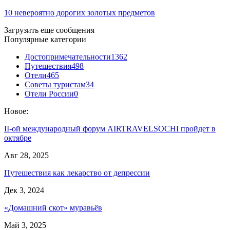
10 невероятно дорогих золотых предметов
Загрузить еще сообщения
Популярные категории
Достопримечательности
1362
Путешествия
498
Отели
465
Советы туристам
34
Отели России
0
Новое:
II-ой международный форум AIRTRAVELSOCHI пройдет в
октябре
Авг 28, 2025
Путешествия как лекарство от депрессии
Дек 3, 2024
«Домашний скот» муравьёв
Май 3, 2025