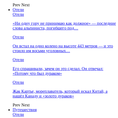
Prev
Next
Отели
Отели
«Ни одну гору не принимаю как должное» — последние
слова альпиниста, погибшего под…
Отели
Он встал на одно колено на высоте 443 метров — и это
стоило им восьми уголовных…
Отели
Его спрашивали, зачем он это сделал. Он отвечал:
«Потому что был дураком»
Отели
Жак Картье, мореплаватель, который искал Китай, а
нашёл Канаду и «золото дураков»
Prev
Next
Путешествия
Отели