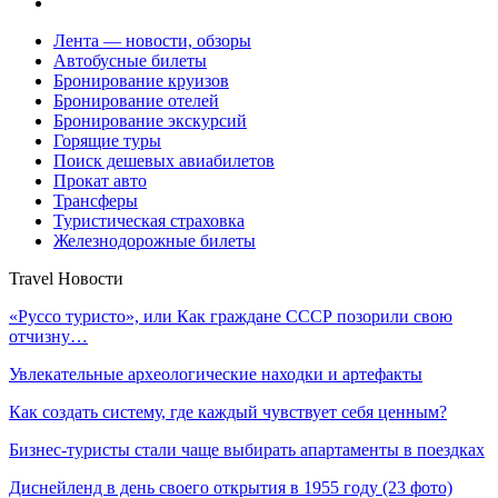
Лента — новости, обзоры
Автобусные билеты
Бронирование круизов
Бронирование отелей
Бронирование экскурсий
Горящие туры
Поиск дешевых авиабилетов
Прокат авто
Трансферы
Туристическая страховка
Железнодорожные билеты
Travel Новости
«Руссо туристо», или Как граждане СССР позорили свою
отчизну…
Увлекательные археологические находки и артефакты
Как создать систему, где каждый чувствует себя ценным?
Бизнес-туристы стали чаще выбирать апартаменты в поездках
Диснейленд в день своего открытия в 1955 году (23 фото)