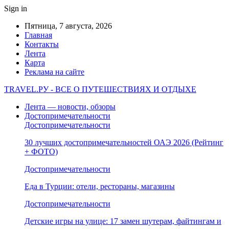
Sign in
Пятница, 7 августа, 2026
Главная
Контакты
Лента
Карта
Реклама на сайте
TRAVEL.РУ - ВСЕ О ПУТЕШЕСТВИЯХ И ОТДЫХЕ
Лента — новости, обзоры
Достопримечательности
Достопримечательности
30 лучших достопримечательностей ОАЭ 2026 (Рейтинг
+ ФОТО)
Достопримечательности
Еда в Турции: отели, рестораны, магазины
Достопримечательности
Детские игры на улице: 17 замен шутерам, файтингам и