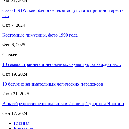
Авг 31, 2024
Casio F-91W: как обычные часы могут стать причиной ареста
в…
Окт 7, 2024
Кастомные лимузины, фото 1990 года
Фев 6, 2025
Свежее:
10 cамых странных и необычных скульптур, за каждой из…
Окт 19, 2024
10 безумно занимательных логических парадоксов
Июн 21, 2025
В октябре россияне отправятся в Италию, Турцию и Японию
Сен 17, 2024
Главная
Контакты