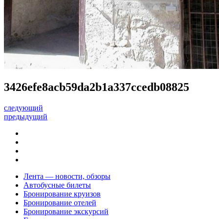
3426efe8acb59da2b1a337ccedb08825
следующий
предыдущий
Лента — новости, обзоры
Автобусные билеты
Бронирование круизов
Бронирование отелей
Бронирование экскурсий