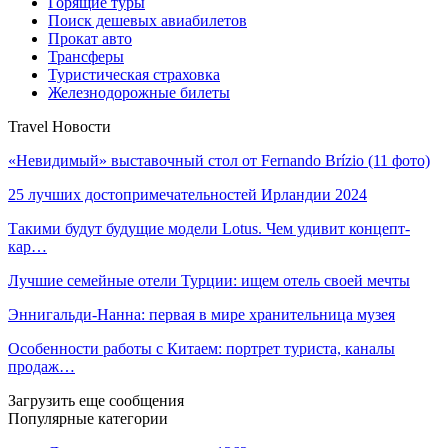
Горящие туры
Поиск дешевых авиабилетов
Прокат авто
Трансферы
Туристическая страховка
Железнодорожные билеты
Travel Новости
«Невидимый» выставочный стол от Fernando Brízio (11 фото)
25 лучших достопримечательностей Ирландии 2024
Такими будут будущие модели Lotus. Чем удивит концепт-
кар…
Лучшие семейные отели Турции: ищем отель своей мечты
Эннигальди-Нанна: первая в мире хранительница музея
Особенности работы с Китаем: портрет туриста, каналы
продаж…
Загрузить еще сообщения
Популярные категории