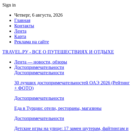
Sign in
Четверг, 6 августа, 2026
Главная
Контакты
Лента
Карта
Реклама на сайте
TRAVEL.РУ - ВСЕ О ПУТЕШЕСТВИЯХ И ОТДЫХЕ
Лента — новости, обзоры
Достопримечательности
Достопримечательности
30 лучших достопримечательностей ОАЭ 2026 (Рейтинг
+ ФОТО)
Достопримечательности
Еда в Турции: отели, рестораны, магазины
Достопримечательности
Детские игры на улице: 17 замен шутерам, файтингам и