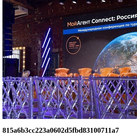
815a6b3cc223a0602d5fbd83100711a7