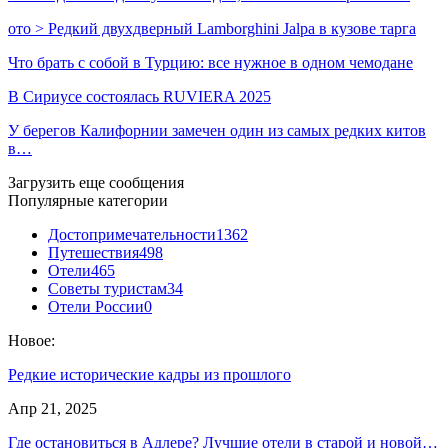
ото > Редкий двухдверный Lamborghini Jalpa в кузове тарга
Что брать с собой в Турцию: все нужное в одном чемодане
В Сириусе состоялась RUVIERA 2025
У берегов Калифорнии замечен один из самых редких китов
в…
Загрузить еще сообщения
Популярные категории
Достопримечательности
1362
Путешествия
498
Отели
465
Советы туристам
34
Отели России
0
Новое:
Редкие исторические кадры из прошлого
Апр 21, 2025
Где остановиться в Адлере? Лучшие отели в старой и новой…