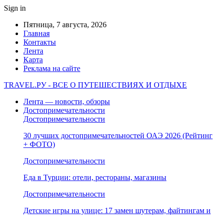
Sign in
Пятница, 7 августа, 2026
Главная
Контакты
Лента
Карта
Реклама на сайте
TRAVEL.РУ - ВСЕ О ПУТЕШЕСТВИЯХ И ОТДЫХЕ
Лента — новости, обзоры
Достопримечательности
Достопримечательности
30 лучших достопримечательностей ОАЭ 2026 (Рейтинг
+ ФОТО)
Достопримечательности
Еда в Турции: отели, рестораны, магазины
Достопримечательности
Детские игры на улице: 17 замен шутерам, файтингам и