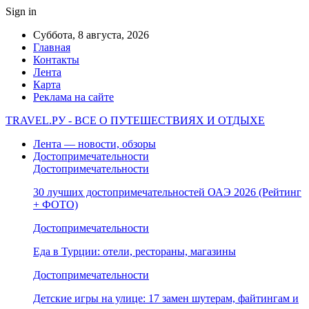
Sign in
Суббота, 8 августа, 2026
Главная
Контакты
Лента
Карта
Реклама на сайте
TRAVEL.РУ - ВСЕ О ПУТЕШЕСТВИЯХ И ОТДЫХЕ
Лента — новости, обзоры
Достопримечательности
Достопримечательности
30 лучших достопримечательностей ОАЭ 2026 (Рейтинг
+ ФОТО)
Достопримечательности
Еда в Турции: отели, рестораны, магазины
Достопримечательности
Детские игры на улице: 17 замен шутерам, файтингам и