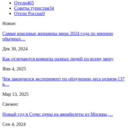
Отели
465
Советы туристам
34
Отели России
0
Новое:
Самые красивые женщины мира 2024 года по мнению
обычных…
Дек 30, 2024
Как отличаются комнаты разных людей по всему миру
Янв 4, 2025
Чем закончился эксперимент по облучению леса цезием-137
в…
Мар 13, 2025
Свежее:
Новый год в Сочи: цены на авиабилеты из Москвы,…
Сен 4, 2024