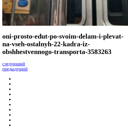
oni-prosto-edut-po-svoim-delam-i-plevat-
na-vseh-ostalnyh-22-kadra-iz-
obshhestvennogo-transporta-3583263
следующий
предыдущий