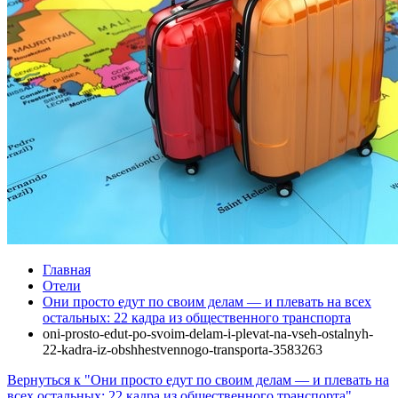
Главная
Отели
Они просто едут по своим делам — и плевать на всех
остальных: 22 кадра из общественного транспорта
oni-prosto-edut-po-svoim-delam-i-plevat-na-vseh-ostalnyh-
22-kadra-iz-obshhestvennogo-transporta-3583263
Вернуться к "Они просто едут по своим делам — и плевать на
всех остальных: 22 кадра из общественного транспорта"