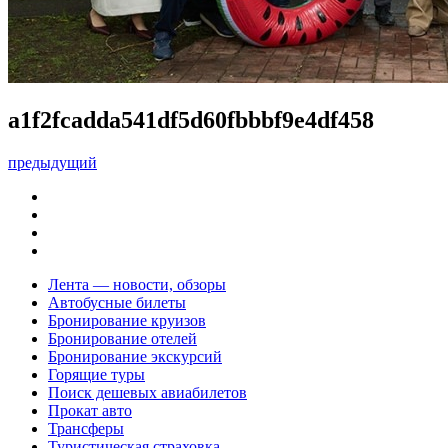
a1f2fcadda541df5d60fbbbf9e4df458
предыдущий
Лента — новости, обзоры
Автобусные билеты
Бронирование круизов
Бронирование отелей
Бронирование экскурсий
Горящие туры
Поиск дешевых авиабилетов
Прокат авто
Трансферы
Туристическая страховка