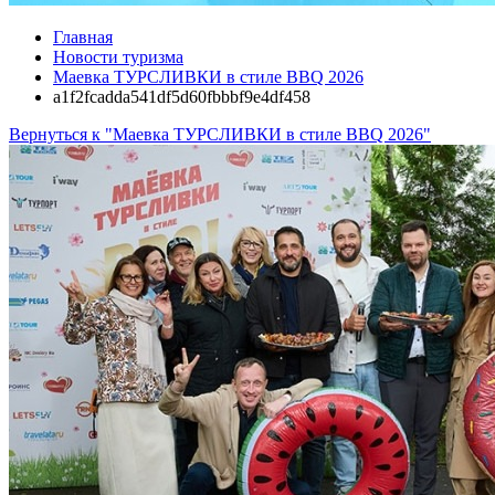
Главная
Новости туризма
Маевка ТУРСЛИВКИ в стиле BBQ 2026
a1f2fcadda541df5d60fbbbf9e4df458
Вернуться к "Маевка ТУРСЛИВКИ в стиле BBQ 2026"