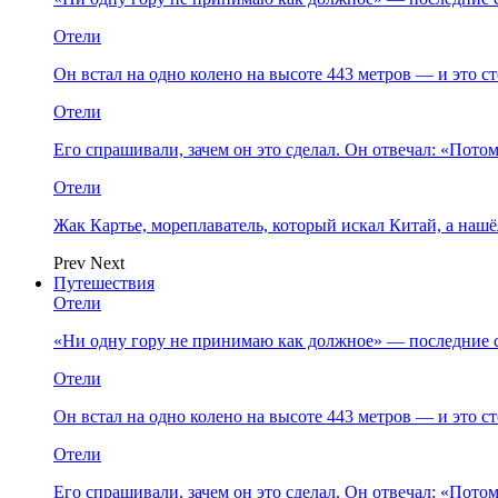
Отели
Он встал на одно колено на высоте 443 метров — и это 
Отели
Его спрашивали, зачем он это сделал. Он отвечал: «Пото
Отели
Жак Картье, мореплаватель, который искал Китай, а нашё
Prev
Next
Путешествия
Отели
«Ни одну гору не принимаю как должное» — последние 
Отели
Он встал на одно колено на высоте 443 метров — и это 
Отели
Его спрашивали, зачем он это сделал. Он отвечал: «Пото