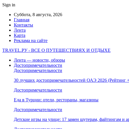
Sign in
Суббота, 8 августа, 2026
Главная
Контакты
Лента
Карта
Реклама на сайте
TRAVEL.РУ - ВСЕ О ПУТЕШЕСТВИЯХ И ОТДЫХЕ
Лента — новости, обзоры
Достопримечательности
Достопримечательности
30 лучших достопримечательностей ОАЭ 2026 (Рейтинг
Достопримечательности
Еда в Турции: отели, рестораны, магазины
Достопримечательности
Детские игры на улице: 17 замен шутерам, файтингам и а