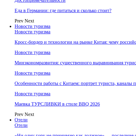
Достопримечательности
Еда в Германии: где питаться и сколько стоит?
Prev
Next
Новости туризма
Новости туризма
Кросс-бордер и технологии на рынке Китая: чему россий
Новости туризма
Минэкономразвития: существенного выравнивания турист
Новости туризма
Особенности работы с Китаем: портрет туриста, каналы
Новости туризма
Маевка ТУРСЛИВКИ в стиле BBQ 2026
Prev
Next
Отели
Отели
«Ни одну гору не принимаю как должное» — последние 