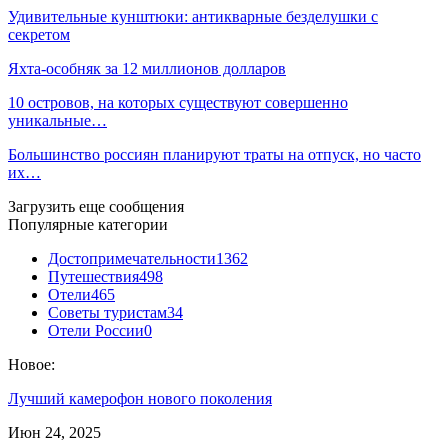
Удивительные кунштюки: антикварные безделушки с
секретом
Яхта-особняк за 12 миллионов долларов
10 островов, на которых существуют совершенно
уникальные…
Большинство россиян планируют траты на отпуск, но часто
их…
Загрузить еще сообщения
Популярные категории
Достопримечательности
1362
Путешествия
498
Отели
465
Советы туристам
34
Отели России
0
Новое:
Лучший камерофон нового поколения
Июн 24, 2025