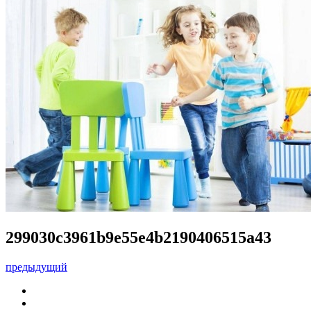
299030c3961b9e55e4b2190406515a43
предыдущий