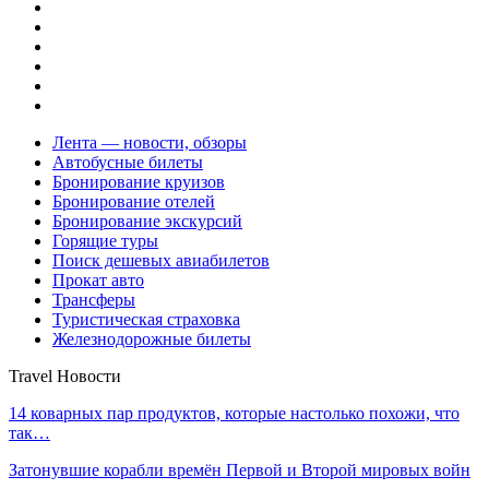
Лента — новости, обзоры
Автобусные билеты
Бронирование круизов
Бронирование отелей
Бронирование экскурсий
Горящие туры
Поиск дешевых авиабилетов
Прокат авто
Трансферы
Туристическая страховка
Железнодорожные билеты
Travel Новости
14 коварных пар продуктов, которые настолько похожи, что
так…
Затонувшие корабли времён Первой и Второй мировых войн