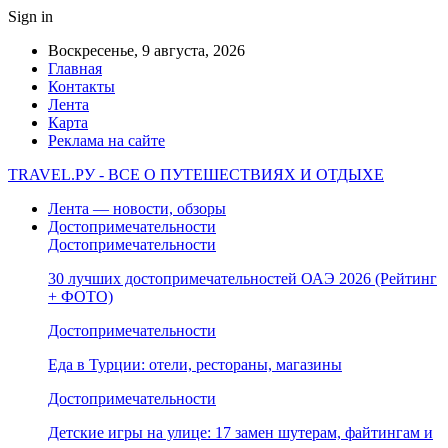
Sign in
Воскресенье, 9 августа, 2026
Главная
Контакты
Лента
Карта
Реклама на сайте
TRAVEL.РУ - ВСЕ О ПУТЕШЕСТВИЯХ И ОТДЫХЕ
Лента — новости, обзоры
Достопримечательности
Достопримечательности
30 лучших достопримечательностей ОАЭ 2026 (Рейтинг
+ ФОТО)
Достопримечательности
Еда в Турции: отели, рестораны, магазины
Достопримечательности
Детские игры на улице: 17 замен шутерам, файтингам и