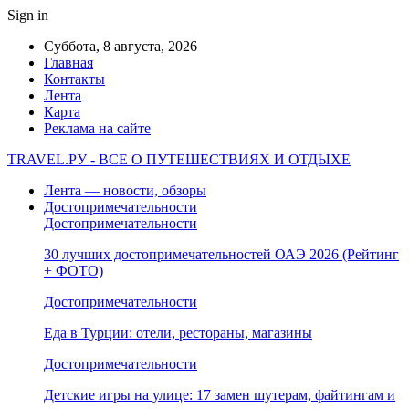
Sign in
Суббота, 8 августа, 2026
Главная
Контакты
Лента
Карта
Реклама на сайте
TRAVEL.РУ - ВСЕ О ПУТЕШЕСТВИЯХ И ОТДЫХЕ
Лента — новости, обзоры
Достопримечательности
Достопримечательности
30 лучших достопримечательностей ОАЭ 2026 (Рейтинг
+ ФОТО)
Достопримечательности
Еда в Турции: отели, рестораны, магазины
Достопримечательности
Детские игры на улице: 17 замен шутерам, файтингам и