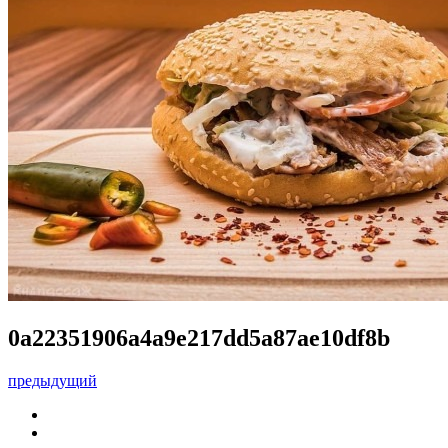
0a22351906a4a9e217dd5a87ae10df8b
предыдущий