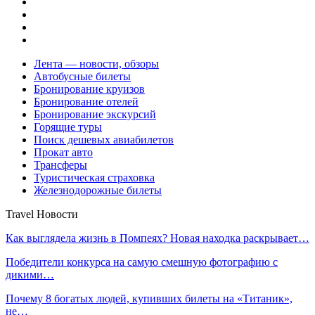
Лента — новости, обзоры
Автобусные билеты
Бронирование круизов
Бронирование отелей
Бронирование экскурсий
Горящие туры
Поиск дешевых авиабилетов
Прокат авто
Трансферы
Туристическая страховка
Железнодорожные билеты
Travel Новости
Как выглядела жизнь в Помпеях? Новая находка раскрывает…
Победители конкурса на самую смешную фотографию с
дикими…
Почему 8 богатых людей, купивших билеты на «Титаник»,
не…