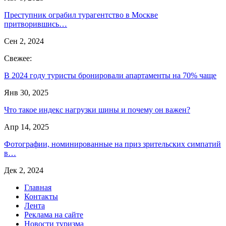
Преступник ограбил турагентство в Москве
притворившись…
Сен 2, 2024
Свежее:
В 2024 году туристы бронировали апартаменты на 70% чаще
Янв 30, 2025
Что такое индекс нагрузки шины и почему он важен?
Апр 14, 2025
Фотографии, номинированные на приз зрительских симпатий
в…
Дек 2, 2024
Главная
Контакты
Лента
Реклама на сайте
Новости туризма