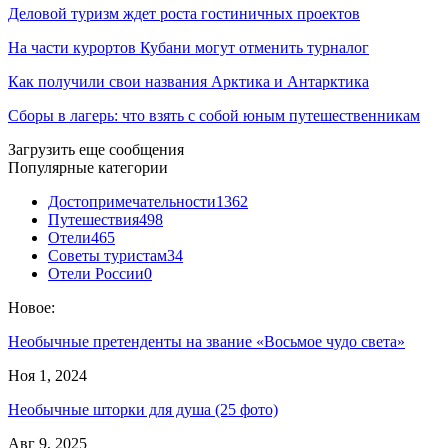
Деловой туризм ждет роста гостиничных проектов
На части курортов Кубани могут отменить турналог
Как получили свои названия Арктика и Антарктика
Сборы в лагерь: что взять с собой юным путешественникам
Загрузить еще сообщения
Популярные категории
Достопримечательности
1362
Путешествия
498
Отели
465
Советы туристам
34
Отели России
0
Новое:
Необычные претенденты на звание «Восьмое чудо света»
Ноя 1, 2024
Необычные шторки для душа (25 фото)
Авг 9, 2025