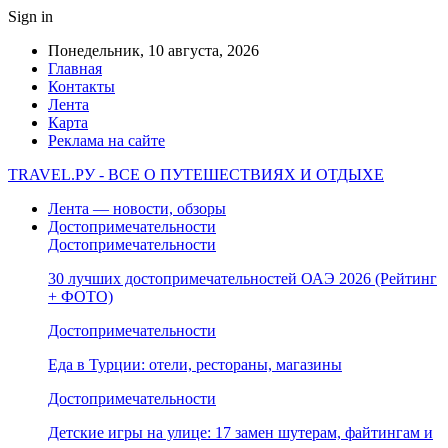
Sign in
Понедельник, 10 августа, 2026
Главная
Контакты
Лента
Карта
Реклама на сайте
TRAVEL.РУ - ВСЕ О ПУТЕШЕСТВИЯХ И ОТДЫХЕ
Лента — новости, обзоры
Достопримечательности
Достопримечательности
30 лучших достопримечательностей ОАЭ 2026 (Рейтинг
+ ФОТО)
Достопримечательности
Еда в Турции: отели, рестораны, магазины
Достопримечательности
Детские игры на улице: 17 замен шутерам, файтингам и