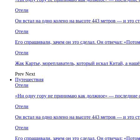
Отели
Он встал на одно колено на высоте 443 метров — и это 
Отели
Его спрашивали, зачем он это сделал. Он отвечал: «Пото
Отели
Жак Картье, мореплаватель, который искал Китай, а нашё
Prev
Next
Путешествия
Отели
«Ни одну гору не принимаю как должное» — последние 
Отели
Он встал на одно колено на высоте 443 метров — и это 
Отели
Его спрашивали, зачем он это сделал. Он отвечал: «Пото