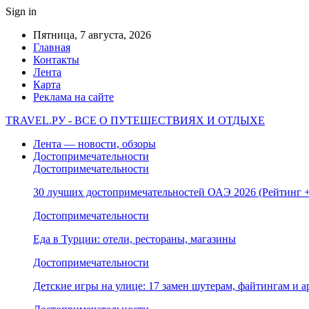
Sign in
Пятница, 7 августа, 2026
Главная
Контакты
Лента
Карта
Реклама на сайте
TRAVEL.РУ - ВСЕ О ПУТЕШЕСТВИЯХ И ОТДЫХЕ
Лента — новости, обзоры
Достопримечательности
Достопримечательности
30 лучших достопримечательностей ОАЭ 2026 (Рейтинг
Достопримечательности
Еда в Турции: отели, рестораны, магазины
Достопримечательности
Детские игры на улице: 17 замен шутерам, файтингам и а