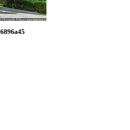
-6896a45