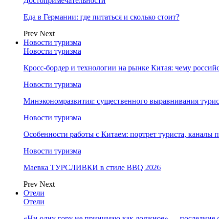
Достопримечательности
Еда в Германии: где питаться и сколько стоит?
Prev
Next
Новости туризма
Новости туризма
Кросс-бордер и технологии на рынке Китая: чему россий
Новости туризма
Минэкономразвития: существенного выравнивания турист
Новости туризма
Особенности работы с Китаем: портрет туриста, каналы
Новости туризма
Маевка ТУРСЛИВКИ в стиле BBQ 2026
Prev
Next
Отели
Отели
«Ни одну гору не принимаю как должное» — последние 