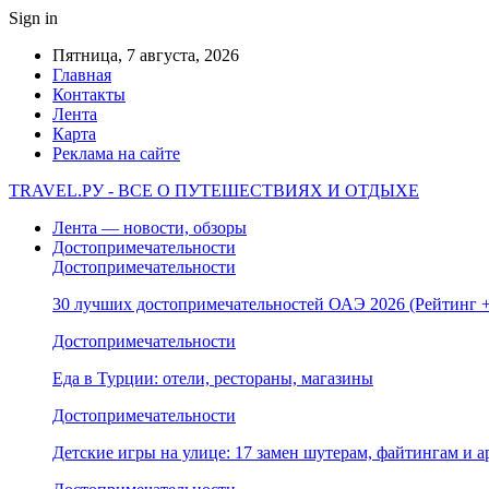
Sign in
Пятница, 7 августа, 2026
Главная
Контакты
Лента
Карта
Реклама на сайте
TRAVEL.РУ - ВСЕ О ПУТЕШЕСТВИЯХ И ОТДЫХЕ
Лента — новости, обзоры
Достопримечательности
Достопримечательности
30 лучших достопримечательностей ОАЭ 2026 (Рейтинг
Достопримечательности
Еда в Турции: отели, рестораны, магазины
Достопримечательности
Детские игры на улице: 17 замен шутерам, файтингам и а