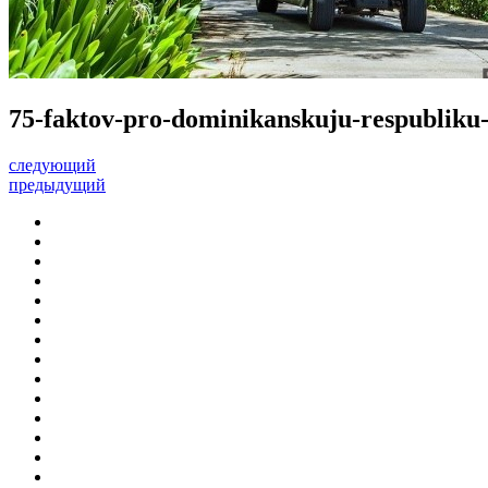
75-faktov-pro-dominikanskuju-respubliku
следующий
предыдущий