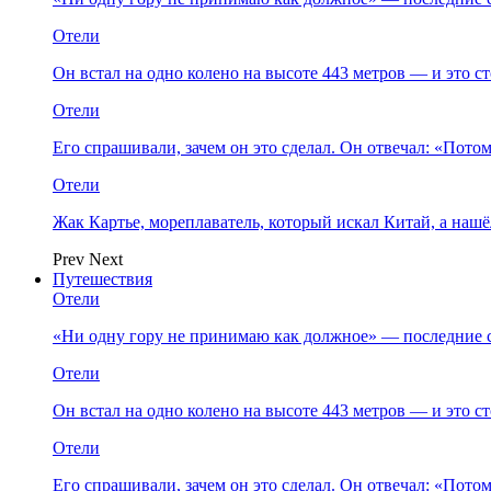
Отели
Он встал на одно колено на высоте 443 метров — и это 
Отели
Его спрашивали, зачем он это сделал. Он отвечал: «Пото
Отели
Жак Картье, мореплаватель, который искал Китай, а нашё
Prev
Next
Путешествия
Отели
«Ни одну гору не принимаю как должное» — последние 
Отели
Он встал на одно колено на высоте 443 метров — и это 
Отели
Его спрашивали, зачем он это сделал. Он отвечал: «Пото