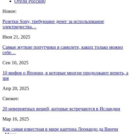
Отели России
0
Новое:
Розетки Sony, требующие денег за использование
электричества…
Июн 21, 2025
Самые жуткие попутчики в самолете, каких только можно
себе…
Сен 10, 2025
10 мифов о Японии, в которые многие продолжают верить, а
зря
Апр 20, 2025
Свежее:
20 невероятных вещей, которые встречаются в Исландии
Мар 16, 2025
Как самая известная в мире картина Леонардо да Винчи