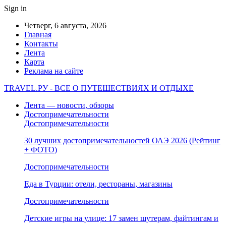
Sign in
Четверг, 6 августа, 2026
Главная
Контакты
Лента
Карта
Реклама на сайте
TRAVEL.РУ - ВСЕ О ПУТЕШЕСТВИЯХ И ОТДЫХЕ
Лента — новости, обзоры
Достопримечательности
Достопримечательности
30 лучших достопримечательностей ОАЭ 2026 (Рейтинг
+ ФОТО)
Достопримечательности
Еда в Турции: отели, рестораны, магазины
Достопримечательности
Детские игры на улице: 17 замен шутерам, файтингам и