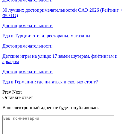
30 лучших достопримечательностей ОАЭ 2026 (Рейтинг +
ФОТО)
Достопримечательности
Еда в Турции: отели, рестораны, магазины
Достопримечательности
Детские игры на улице: 17 замен шутерам, файтингам и
аркадам
Достопримечательности
Еда в Германии: где питаться и сколько стоит?
Prev
Next
Оставьте ответ
Ваш электронный адрес не будет опубликован.