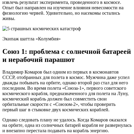
извлечь результат эксперимента, проведенного в космосе.
Опыт был направлен на изучение влияния невесомости на
физиологию червей. Удивительно, но насекомы остались
живы.
Экипаж шаттла «Колумбия»
Союз 1: проблема с солнечной батареей
и нерабочий парашют
Владимир Комаров был одним из первых в космонавтов
СССР, отобранных для полета в космос. Мужчина даже успел
дважды побывать на орбите, однако второй раз стал для него
последним. Во время полета «Союза-1», первого советского
космического корабля, предназначенного для полета на Луну,
космический корабль должен был совместить свои
орбитальные скорости с «Союзом-2», чтобы проверить
первый шаг в стыковке двух космических кораблей.
Однако следовать плану не удалось. Когда Комаров оказался
на орбите, одна из солнечных батарей корабля не развернулась
и внезапно перестала подавать на корабль энергию.