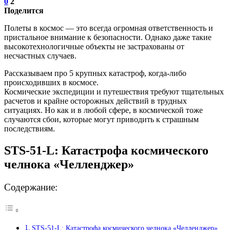
0
2
Поделится
Полеты в космос — это всегда огромная ответственность и
пристальное внимание к безопасности. Однако даже такие
высокотехнологичные объекты не застрахованы от
несчастных случаев.
Рассказываем про 5 крупных катастроф, когда-либо
происходивших в космосе.
Космические экспедиции и путешествия требуют тщательных
расчетов и крайне осторожных действий в трудных
ситуациях. Но как и в любой сфере, в космической тоже
случаются сбои, которые могут приводить к страшным
последствиям.
STS-51-L: Катастрофа космического
челнока «Челленджер»
Содержание:
STS-51-L: Катастрофа космического челнока «Челленджер»