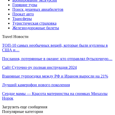
Бронирование экскурсий
Горящие туры
Поиск дешевых авиабилетов
Прокат авто
Трансферы
Туристическая страховка
Железнодорожные билеты
Travel Новости
ТОП-10 самых необычных вещей, которые были куплены в
США и…
Послания, потерянные в океане: кто отправлял бутылочную…
Сайт Суточно·ру полная инструкция 2024
Взаимные турпоездки между РФ и Ираном выросли на 21%
Лучший камерофон нового поколения
Сердце мамы — Красота материнства на снимках Михаэлы
Норок
Загрузить еще сообщения
Популярные категории