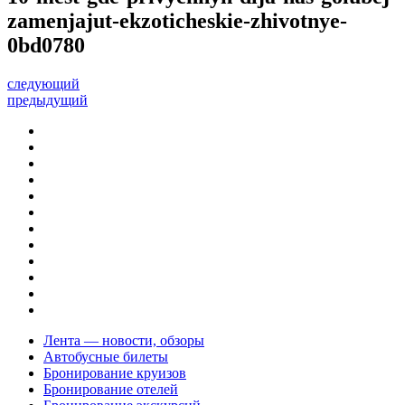
zamenjajut-ekzoticheskie-zhivotnye-
0bd0780
следующий
предыдущий
Лента — новости, обзоры
Автобусные билеты
Бронирование круизов
Бронирование отелей