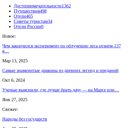
Достопримечательности
1362
Путешествия
498
Отели
465
Советы туристам
34
Отели России
0
Новое:
Чем закончился эксперимент по облучению леса цезием-137
в…
Мар 13, 2025
Самые знаменитые драконы из древних легенд и преданий
Окт 6, 2024
Ученые выяснили, где лучше брать дачу — на Марсе или…
Янв 27, 2025
Свежее:
Народы без государств