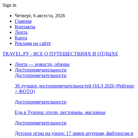
Sign in
Четверг, 6 августа, 2026
Главная
Контакты
Лента
Карта
Реклама на сайте
TRAVEL.РУ - ВСЕ О ПУТЕШЕСТВИЯХ И ОТДЫХЕ
Лента — новости, обзоры
Достопримечательности
Достопримечательности
30 лучших достопримечательностей ОАЭ 2026 (Рейтинг
+ ФОТО)
Достопримечательности
Еда в Турции: отели, рестораны, магазины
Достопримечательности
Детские игры на улице: 17 замен шутерам, файтингам и