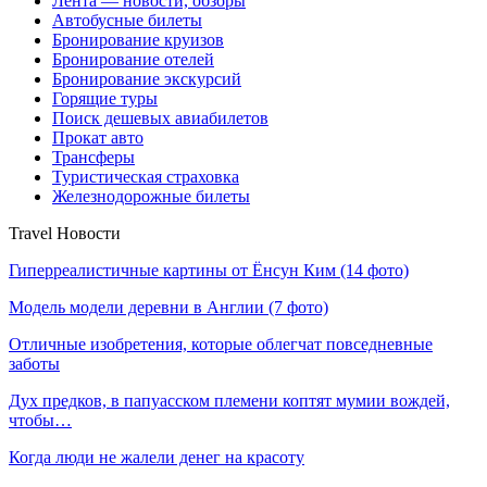
Лента — новости, обзоры
Автобусные билеты
Бронирование круизов
Бронирование отелей
Бронирование экскурсий
Горящие туры
Поиск дешевых авиабилетов
Прокат авто
Трансферы
Туристическая страховка
Железнодорожные билеты
Travel Новости
Гиперреалистичные картины от Ёнсун Ким (14 фото)
Модель модели деревни в Англии (7 фото)
Отличные изобретения, которые облегчат повседневные
заботы
Дух предков, в папуасском племени коптят мумии вождей,
чтобы…
Когда люди не жалели денег на красоту