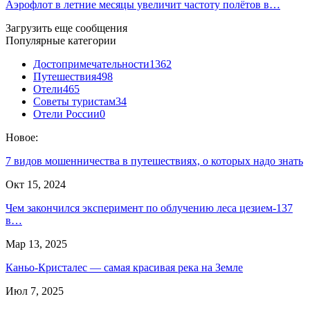
Аэрофлот в летние месяцы увеличит частоту полётов в…
Загрузить еще сообщения
Популярные категории
Достопримечательности
1362
Путешествия
498
Отели
465
Советы туристам
34
Отели России
0
Новое:
7 видов мошенничества в путешествиях, о которых надо знать
Окт 15, 2024
Чем закончился эксперимент по облучению леса цезием-137
в…
Мар 13, 2025
Каньо-Кристалес — самая красивая река на Земле
Июл 7, 2025