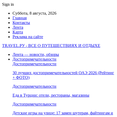
Sign in
Суббота, 8 августа, 2026
Главная
Контакты
Лента
Карта
Реклама на сайте
TRAVEL.РУ - ВСЕ О ПУТЕШЕСТВИЯХ И ОТДЫХЕ
Лента — новости, обзоры
Достопримечательности
Достопримечательности
30 лучших достопримечательностей ОАЭ 2026 (Рейтинг
+ ФОТО)
Достопримечательности
Еда в Турции: отели, рестораны, магазины
Достопримечательности
Детские игры на улице: 17 замен шутерам, файтингам и