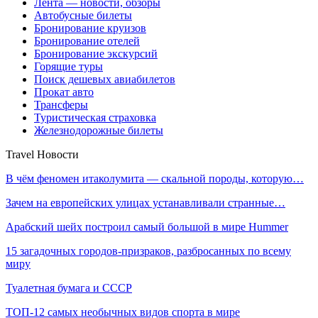
Лента — новости, обзоры
Автобусные билеты
Бронирование круизов
Бронирование отелей
Бронирование экскурсий
Горящие туры
Поиск дешевых авиабилетов
Прокат авто
Трансферы
Туристическая страховка
Железнодорожные билеты
Travel Новости
В чём феномен итаколумита — скальной породы, которую…
Зачем на европейских улицах устанавливали странные…
Арабский шейх построил самый большой в мире Hummer
15 загадочных городов-призраков, разбросанных по всему
миру
Туалетная бумага и СССР
ТОП-12 самых необычных видов спорта в мире