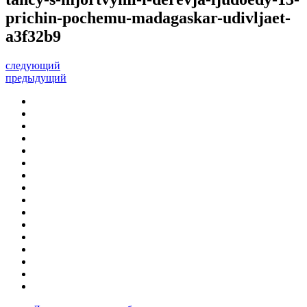
prichin-pochemu-madagaskar-udivljaet-
a3f32b9
следующий
предыдущий