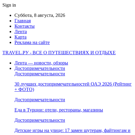
Sign in
Суббота, 8 августа, 2026
Главная
Контакты
Лента
Карта
Реклама на сайте
TRAVEL.РУ - ВСЕ О ПУТЕШЕСТВИЯХ И ОТДЫХЕ
Лента — новости, обзоры
Достопримечательности
Достопримечательности
30 лучших достопримечательностей ОАЭ 2026 (Рейтинг
+ ФОТО)
Достопримечательности
Еда в Турции: отели, рестораны, магазины
Достопримечательности
Детские игры на улице: 17 замен шутерам, файтингам и